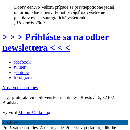
Dobrý deň,Vo Vašom prípade sa pravdepodobne jedná
o hormonálne zmeny. Je nutné zájsť na vyšetrenie
prsníkov ev. na sonografické vyšetrenie.
, 16. apríla 2009
> > > Prihláste sa na odber
newslettera < < <
facebook
twitter
youtube
instagram
Nastavenia cookies
Liga proti rakovine Slovenskej republiky | Brestová 6, 82102
Bratislava
Vytvoril
Melon Marketing
Cookies
Používame cookies. Ak si myslíte, že je to v poriadku, kliknite na