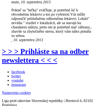
mato, 10. septembra 2013
Pokiaľ sa "hrčka" zväčšuje, je potrebné ísť k
obvodnému lekárovi a ten po vyšetrení Vás môže
odporučiť príslušnému odbornému lekárovi. Lekári"
nevidia " rozdiel v lokalizácii, ale sa stavajú ku
charakteru nálezu, preto nie je potrebné mať zábrany.,
zbavíte sa zbytočného stresu, ktorý vám nález prináša
so sebou.
, 10. septembra 2013
> > > Prihláste sa na odber
newslettera < < <
facebook
twitter
youtube
instagram
Nastavenia cookies
Liga proti rakovine Slovenskej republiky | Brestová 6, 82102
Bratislava