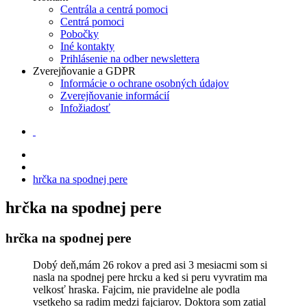
Centrála a centrá pomoci
Centrá pomoci
Pobočky
Iné kontakty
Prihlásenie na odber newslettera
Zverejňovanie a GDPR
Informácie o ochrane osobných údajov
Zverejňovanie informácií
Infožiadosť
hrčka na spodnej pere
hrčka na spodnej pere
hrčka na spodnej pere
Dobý deň,mám 26 rokov a pred asi 3 mesiacmi som si
nasla na spodnej pere hrcku a ked si peru vyvratim ma
velkosť hraska. Fajcim, nie pravidelne ale podla
vsetkeho sa radim medzi fajciarov. Doktora som zatial