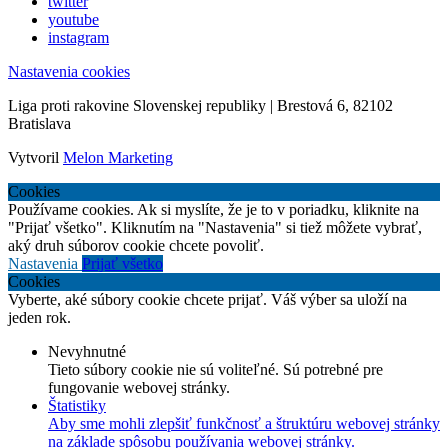
twitter
youtube
instagram
Nastavenia cookies
Liga proti rakovine Slovenskej republiky | Brestová 6, 82102
Bratislava
Vytvoril
Melon Marketing
Cookies
Používame cookies. Ak si myslíte, že je to v poriadku, kliknite na
"Prijať všetko". Kliknutím na "Nastavenia" si tiež môžete vybrať,
aký druh súborov cookie chcete povoliť.
Nastavenia
Prijať všetko
Cookies
Vyberte, aké súbory cookie chcete prijať. Váš výber sa uloží na
jeden rok.
Nevyhnutné
Tieto súbory cookie nie sú voliteľné. Sú potrebné pre
fungovanie webovej stránky.
Štatistiky
Aby sme mohli zlepšiť funkčnosť a štruktúru webovej stránky
na základe spôsobu používania webovej stránky.