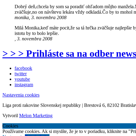
Dobrý deň,chcela by som sa poradiť ohľadom môjho manžela.Na 
zväčšuje,no on návštevu lekára vždy odkladá.Čo by to moho
monika, 3. novembra 2008
Milá Monika,keď máte pocit,že sa tá hrčka zväčšuje najlepšie b
istotu by to bolo lepšie.
, 3. novembra 2008
> > > Prihláste sa na odber news
facebook
twitter
youtube
instagram
Nastavenia cookies
Liga proti rakovine Slovenskej republiky | Brestová 6, 82102 Bratisla
Vytvoril
Melon Marketing
Cookies
Používame cookies. Ak si myslíte, že je to v poriadku, kliknite na "P