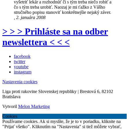
vyšetriť lekár a rozhodnúť či s tým treba niečo robiť a
čo s tým treba urobiť. Naozaj je mi ťažko z Vášho
stručného popisu stanoviť konkrétnejšie nejaký záver.
, 2. januára 2008
> > > Prihláste sa na odber
newslettera < < <
facebook
twitter
youtube
instagram
Nastavenia cookies
Liga proti rakovine Slovenskej republiky | Brestová 6, 82102
Bratislava
Vytvoril
Melon Marketing
Cookies
Používame cookies. Ak si myslíte, že je to v poriadku, kliknite na
"Prijať všetko". Kliknutím na "Nastavenia" si tiež môžete vybrať,