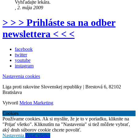
Vyhľadajte lekára.
, 2. mája 2009
> > > Prihláste sa na odber
newslettera < < <
facebook
twitter
youtube
instagram
Nastavenia cookies
Liga proti rakovine Slovenskej republiky | Brestová 6, 82102
Bratislava
Vytvoril
Melon Marketing
Cookies
Používame cookies. Ak si myslíte, že je to v poriadku, kliknite na
"Prijať všetko". Kliknutím na "Nastavenia" si tiež môžete vybrať,
aký druh súborov cookie chcete povoliť.
Nastavenia
Prijať všetko