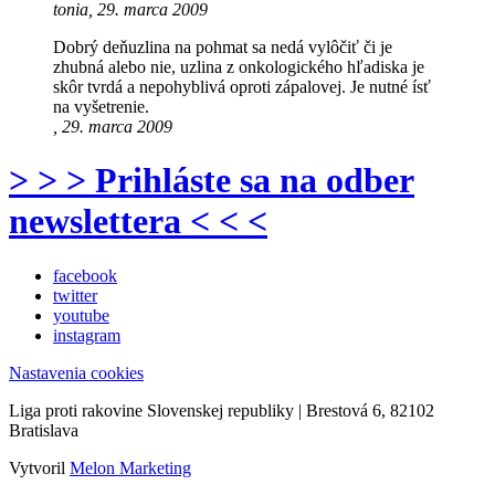
tonia, 29. marca 2009
Dobrý deňuzlina na pohmat sa nedá vylôčiť či je
zhubná alebo nie, uzlina z onkologického hľadiska je
skôr tvrdá a nepohyblivá oproti zápalovej. Je nutné ísť
na vyšetrenie.
, 29. marca 2009
> > > Prihláste sa na odber
newslettera < < <
facebook
twitter
youtube
instagram
Nastavenia cookies
Liga proti rakovine Slovenskej republiky | Brestová 6, 82102
Bratislava
Vytvoril
Melon Marketing