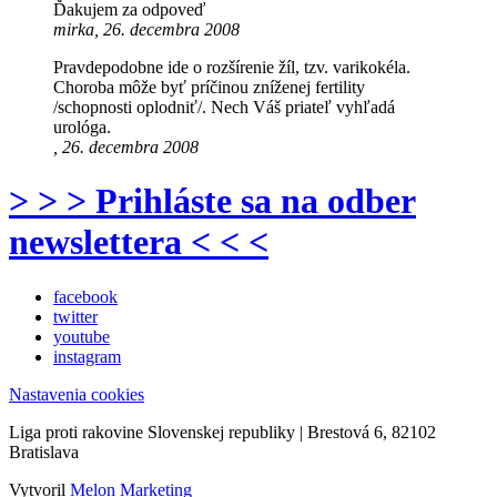
Ďakujem za odpoveď
mirka, 26. decembra 2008
Pravdepodobne ide o rozšírenie žíl, tzv. varikokéla.
Choroba môže byť príčinou zníženej fertility
/schopnosti oplodniť/. Nech Váš priateľ vyhľadá
urológa.
, 26. decembra 2008
> > > Prihláste sa na odber
newslettera < < <
facebook
twitter
youtube
instagram
Nastavenia cookies
Liga proti rakovine Slovenskej republiky | Brestová 6, 82102
Bratislava
Vytvoril
Melon Marketing