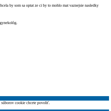
hcela by som sa optat ze ci by to mohlo mat vaznejsie nasledky
 gynekológ.
h súborov cookie chcete povoliť.