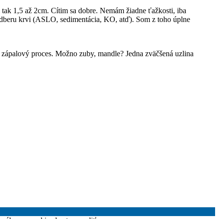
tak 1,5 až 2cm. Cítim sa dobre. Nemám žiadne ťažkosti, iba
 odberu krvi (ASLO, sedimentácia, KO, atď). Som z toho úplne
ý zápalový proces. Možno zuby, mandle? Jedna zväčšená uzlina