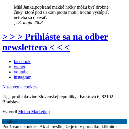
Milá Janka,popísané mäkké hrčky môžu byť drobné
žilky, ktoré pod tlakom plodu mohli trochu vystúpiť,
netreba sa obávať.
, 23. mája 2008
> > > Prihláste sa na odber
newslettera < < <
facebook
twitter
youtube
instagram
Nastavenia cookies
Liga proti rakovine Slovenskej republiky | Brestová 6, 82102
Bratislava
Vytvoril
Melon Marketing
Cookies
Používame cookies. Ak si myslíte, že je to v poriadku, kliknite na