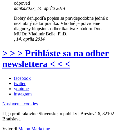
odpoved
danka2027, 14. apríla 2014
Dobrý deň,podľa popisu sa pravdepodobne jedná o
nezhubný nádor prsníka. Vhodné je potvrdenie
diagnózy biopsiou- odber tkaniva z nádoru.Doc.
MUDr. Vladimír Bella, PhD.
, 14. apríla 2014
> > > Prihláste sa na odber
newslettera < < <
facebook
twitter
youtube
instagram
Nastavenia cookies
Liga proti rakovine Slovenskej republiky | Brestová 6, 82102
Bratislava
Vytvoril
Melon Marketing