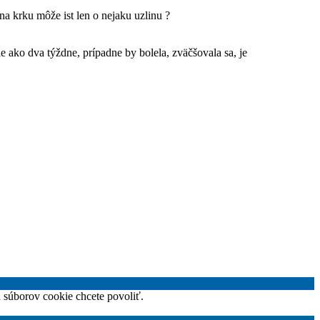
na krku môže ist len o nejaku uzlinu ?
e ako dva týždne, prípadne by bolela, zväčšovala sa, je
h súborov cookie chcete povoliť.