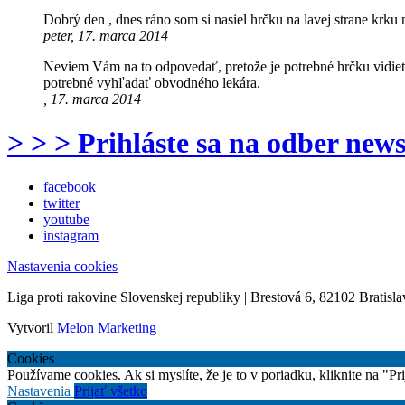
Dobrý den , dnes ráno som si nasiel hrčku na lavej strane krku
peter, 17. marca 2014
Neviem Vám na to odpovedať, pretože je potrebné hrčku vidieť, 
potrebné vyhľadať obvodného lekára.
, 17. marca 2014
> > > Prihláste sa na odber news
facebook
twitter
youtube
instagram
Nastavenia cookies
Liga proti rakovine Slovenskej republiky | Brestová 6, 82102 Bratisla
Vytvoril
Melon Marketing
Cookies
Používame cookies. Ak si myslíte, že je to v poriadku, kliknite na "P
Nastavenia
Prijať všetko