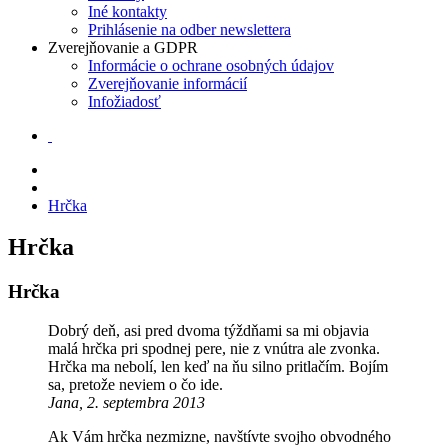
Iné kontakty
Prihlásenie na odber newslettera
Zverejňovanie a GDPR
Informácie o ochrane osobných údajov
Zverejňovanie informácií
Infožiadosť
Hrčka
Hrčka
Hrčka
Dobrý deň, asi pred dvoma týždňami sa mi objavia
malá hrčka pri spodnej pere, nie z vnútra ale zvonka.
Hrčka ma nebolí, len keď na ňu silno pritlačím. Bojím
sa, pretože neviem o čo ide.
Jana, 2. septembra 2013
Ak Vám hrčka nezmizne, navštívte svojho obvodného