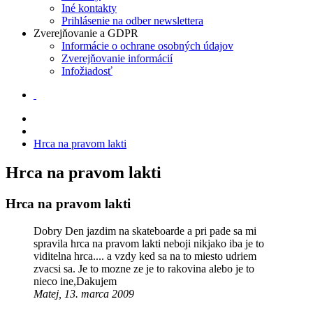
Iné kontakty
Prihlásenie na odber newslettera
Zverejňovanie a GDPR
Informácie o ochrane osobných údajov
Zverejňovanie informácií
Infožiadosť
Hrca na pravom lakti
Hrca na pravom lakti
Hrca na pravom lakti
Dobry Den jazdim na skateboarde a pri pade sa mi
spravila hrca na pravom lakti neboji nikjako iba je to
viditelna hrca.... a vzdy ked sa na to miesto udriem
zvacsi sa. Je to mozne ze je to rakovina alebo je to
nieco ine,Dakujem
Matej, 13. marca 2009