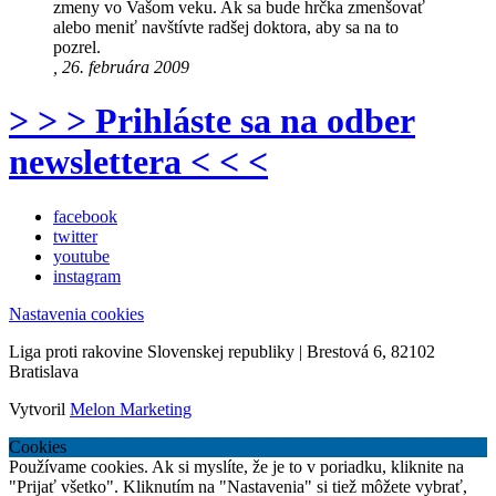
zmeny vo Vašom veku. Ak sa bude hrčka zmenšovať
alebo meniť navštívte radšej doktora, aby sa na to
pozrel.
, 26. februára 2009
> > > Prihláste sa na odber
newslettera < < <
facebook
twitter
youtube
instagram
Nastavenia cookies
Liga proti rakovine Slovenskej republiky | Brestová 6, 82102
Bratislava
Vytvoril
Melon Marketing
Cookies
Používame cookies. Ak si myslíte, že je to v poriadku, kliknite na
"Prijať všetko". Kliknutím na "Nastavenia" si tiež môžete vybrať,