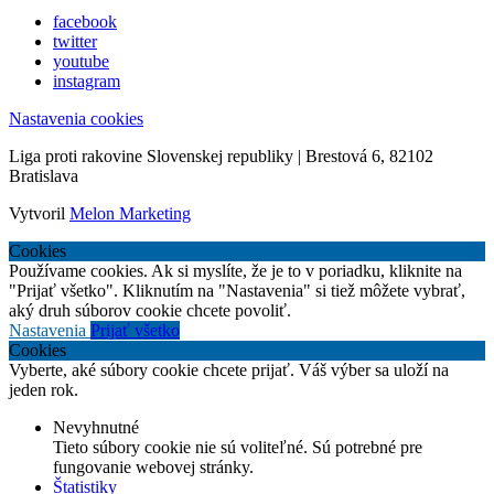
facebook
twitter
youtube
instagram
Nastavenia cookies
Liga proti rakovine Slovenskej republiky | Brestová 6, 82102
Bratislava
Vytvoril
Melon Marketing
Cookies
Používame cookies. Ak si myslíte, že je to v poriadku, kliknite na
"Prijať všetko". Kliknutím na "Nastavenia" si tiež môžete vybrať,
aký druh súborov cookie chcete povoliť.
Nastavenia
Prijať všetko
Cookies
Vyberte, aké súbory cookie chcete prijať. Váš výber sa uloží na
jeden rok.
Nevyhnutné
Tieto súbory cookie nie sú voliteľné. Sú potrebné pre
fungovanie webovej stránky.
Štatistiky