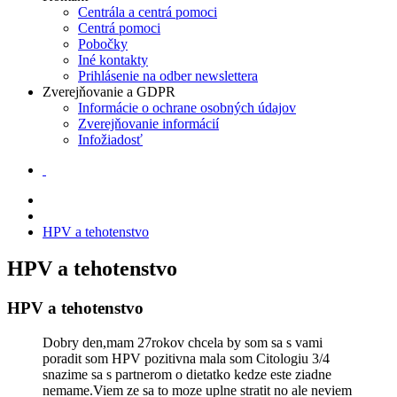
Centrála a centrá pomoci
Centrá pomoci
Pobočky
Iné kontakty
Prihlásenie na odber newslettera
Zverejňovanie a GDPR
Informácie o ochrane osobných údajov
Zverejňovanie informácií
Infožiadosť
HPV a tehotenstvo
HPV a tehotenstvo
HPV a tehotenstvo
Dobry den,mam 27rokov chcela by som sa s vami
poradit som HPV pozitivna mala som Citologiu 3/4
snazime sa s partnerom o dietatko kedze este ziadne
nemame.Viem ze sa to moze uplne stratit no ale neviem