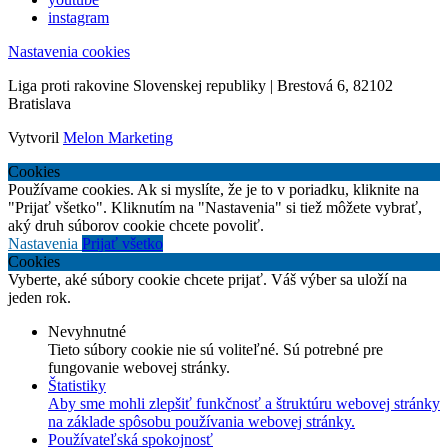
instagram
Nastavenia cookies
Liga proti rakovine Slovenskej republiky | Brestová 6, 82102
Bratislava
Vytvoril
Melon Marketing
Cookies
Používame cookies. Ak si myslíte, že je to v poriadku, kliknite na
"Prijať všetko". Kliknutím na "Nastavenia" si tiež môžete vybrať,
aký druh súborov cookie chcete povoliť.
Nastavenia
Prijať všetko
Cookies
Vyberte, aké súbory cookie chcete prijať. Váš výber sa uloží na
jeden rok.
Nevyhnutné
Tieto súbory cookie nie sú voliteľné. Sú potrebné pre
fungovanie webovej stránky.
Štatistiky
Aby sme mohli zlepšiť funkčnosť a štruktúru webovej stránky
na základe spôsobu používania webovej stránky.
Používateľská spokojnosť