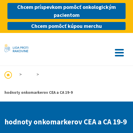
Chcem príspevkom pomôcť onkologickým
pacientom
Chcem pomôcť kúpou merchu
Menu
▲
hodnoty onkomarkerov CEA a CA 19-9
hodnoty onkomarkerov CEA a CA 19-9