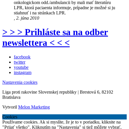
onkologickom odd./ambulancii by mali mať literatúru
LPR, ktorá paciaenta informuje, prípadne je možné si ju
stiahnuť i na stránkach LPR.
, 2. júna 2010
> > > Prihláste sa na odber
newslettera < < <
facebook
twitter
youtube
instagram
Nastavenia cookies
Liga proti rakovine Slovenskej republiky | Brestová 6, 82102
Bratislava
Vytvoril
Melon Marketing
Cookies
Používame cookies. Ak si myslíte, že je to v poriadku, kliknite na
"Prijať všetko". Kliknutím na "Nastavenia" si tiež môžete vybrať,