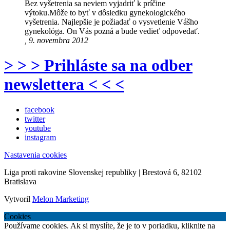
Bez vyšetrenia sa neviem vyjadriť k príčine
výtoku.Môže to byť v dôsledku gynekologického
vyšetrenia. Najlepšie je požiadať o vysvetlenie Vášho
gynekológa. On Vás pozná a bude vedieť odpovedať.
, 9. novembra 2012
> > > Prihláste sa na odber
newslettera < < <
facebook
twitter
youtube
instagram
Nastavenia cookies
Liga proti rakovine Slovenskej republiky | Brestová 6, 82102
Bratislava
Vytvoril
Melon Marketing
Cookies
Používame cookies. Ak si myslíte, že je to v poriadku, kliknite na