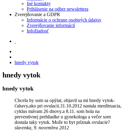
Iné kontakty
Prihlásenie na odber newslettera
Zverejňovanie a GDPR
Informácie o ochrane osobných údajov
Zverejňovanie informácií
Infožiadosť
hnedy vytok
hnedy vytok
hnedy vytok
Chcela by som sa opýtat, objavil sa mi hnedy vytok-
ťahavy,ako pri ovulacii.31.10.2012 nastala menštruacia,
cyklus mávam 26 dnovy.a 8.11. som bola na
preventivnej prehliadke u gynekologa a večer som
dostala taky vytok. Može to byt príznak ovulacie?
slavenka, 9. novembra 2012