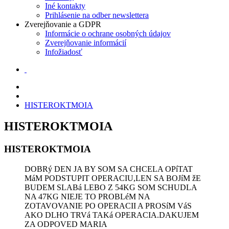
Iné kontakty
Prihlásenie na odber newslettera
Zverejňovanie a GDPR
Informácie o ochrane osobných údajov
Zverejňovanie informácií
Infožiadosť
HISTEROKTMOIA
HISTEROKTMOIA
HISTEROKTMOIA
DOBRý DEN JA BY SOM SA CHCELA OPíTAT
MáM PODSTUPIT OPERACIU,LEN SA BOJíM žE
BUDEM SLABá LEBO Z 54KG SOM SCHUDLA
NA 47KG NIEJE TO PROBLéM NA
ZOTAVOVANIE PO OPERACII A PROSíM VáS
AKO DLHO TRVá TAKá OPERACIA.DAKUJEM
ZA ODPOVED MARIA