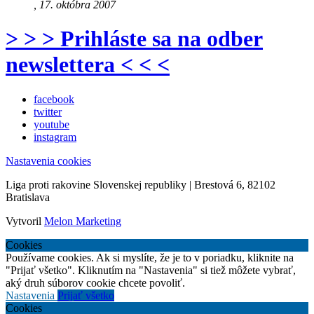
, 17. októbra 2007
> > > Prihláste sa na odber
newslettera < < <
facebook
twitter
youtube
instagram
Nastavenia cookies
Liga proti rakovine Slovenskej republiky | Brestová 6, 82102
Bratislava
Vytvoril
Melon Marketing
Cookies
Používame cookies. Ak si myslíte, že je to v poriadku, kliknite na
"Prijať všetko". Kliknutím na "Nastavenia" si tiež môžete vybrať,
aký druh súborov cookie chcete povoliť.
Nastavenia
Prijať všetko
Cookies