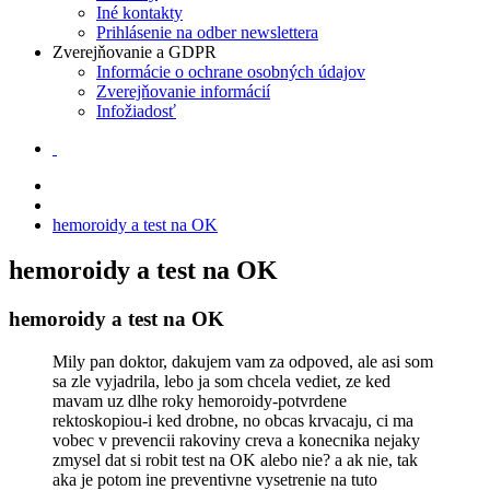
Iné kontakty
Prihlásenie na odber newslettera
Zverejňovanie a GDPR
Informácie o ochrane osobných údajov
Zverejňovanie informácií
Infožiadosť
hemoroidy a test na OK
hemoroidy a test na OK
hemoroidy a test na OK
Mily pan doktor, dakujem vam za odpoved, ale asi som
sa zle vyjadrila, lebo ja som chcela vediet, ze ked
mavam uz dlhe roky hemoroidy-potvrdene
rektoskopiou-i ked drobne, no obcas krvacaju, ci ma
vobec v prevencii rakoviny creva a konecnika nejaky
zmysel dat si robit test na OK alebo nie? a ak nie, tak
aka je potom ine preventivne vysetrenie na tuto