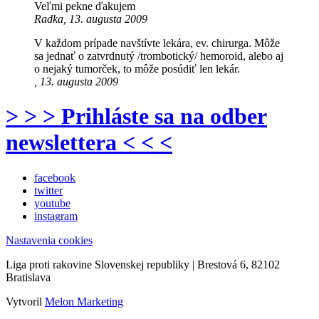
Veľmi pekne ďakujem
Radka, 13. augusta 2009
V každom prípade navštívte lekára, ev. chirurga. Môže
sa jednať o zatvrdnutý /trombotický/ hemoroid, alebo aj
o nejaký tumorček, to môže posúdiť len lekár.
, 13. augusta 2009
> > > Prihláste sa na odber
newslettera < < <
facebook
twitter
youtube
instagram
Nastavenia cookies
Liga proti rakovine Slovenskej republiky | Brestová 6, 82102
Bratislava
Vytvoril
Melon Marketing