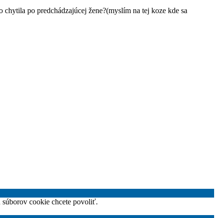
 chytila po predchádzajúcej žene?(myslím na tej koze kde sa
h súborov cookie chcete povoliť.