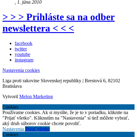
, 1. júna 2010
> > > Prihláste sa na odber
newslettera < < <
facebook
twitter
youtube
instagram
Nastavenia cookies
Liga proti rakovine Slovenskej republiky | Brestová 6, 82102
Bratislava
Vytvoril
Melon Marketing
Cookies
Používame cookies. Ak si myslíte, že je to v poriadku, kliknite na
"Prijať všetko". Kliknutím na "Nastavenia" si tiež môžete vybrať,
aký druh súborov cookie chcete povoliť.
Nastavenia
Prijať všetko
Cookies