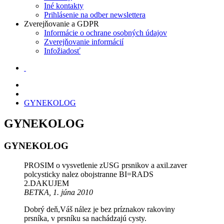
Iné kontakty
Prihlásenie na odber newslettera
Zverejňovanie a GDPR
Informácie o ochrane osobných údajov
Zverejňovanie informácií
Infožiadosť
GYNEKOLOG
GYNEKOLOG
GYNEKOLOG
PROSIM o vysvetlenie zUSG prsnikov a axil.zaver
polcysticky nalez obojstranne BI=RADS
2.DAKUJEM
BETKA, 1. júna 2010
Dobrý deň,Váš nález je bez príznakov rakoviny
prsníka, v prsníku sa nachádzajú cysty.