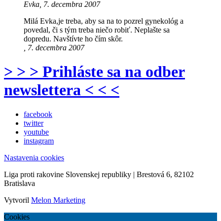
Evka, 7. decembra 2007
Milá Evka,je treba, aby sa na to pozrel gynekológ a
povedal, či s tým treba niečo robiť. Neplašte sa
dopredu. Navštívte ho čím skôr.
, 7. decembra 2007
> > > Prihláste sa na odber
newslettera < < <
facebook
twitter
youtube
instagram
Nastavenia cookies
Liga proti rakovine Slovenskej republiky | Brestová 6, 82102
Bratislava
Vytvoril
Melon Marketing
Cookies