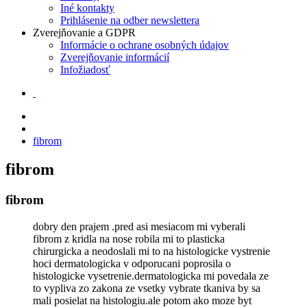
Iné kontakty
Prihlásenie na odber newslettera
Zverejňovanie a GDPR
Informácie o ochrane osobných údajov
Zverejňovanie informácií
Infožiadosť
fibrom
fibrom
fibrom
dobry den prajem .pred asi mesiacom mi vyberali
fibrom z kridla na nose robila mi to plasticka
chirurgicka a neodoslali mi to na histologicke vystrenie
hoci dermatologicka v odporucani poprosila o
histologicke vysetrenie.dermatologicka mi povedala ze
to vypliva zo zakona ze vsetky vybrate tkaniva by sa
mali posielat na histologiu.ale potom ako moze byt