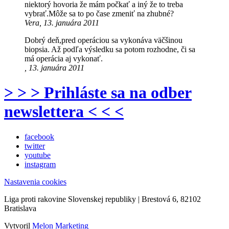
niektorý hovoria že mám počkať a iný že to treba
vybrať.Môže sa to po čase zmeniť na zhubné?
Vera, 13. januára 2011
Dobrý deň,pred operáciou sa vykonáva väčšinou
biopsia. Až podľa výsledku sa potom rozhodne, či sa
má operácia aj vykonať.
, 13. januára 2011
> > > Prihláste sa na odber
newslettera < < <
facebook
twitter
youtube
instagram
Nastavenia cookies
Liga proti rakovine Slovenskej republiky | Brestová 6, 82102
Bratislava
Vytvoril
Melon Marketing