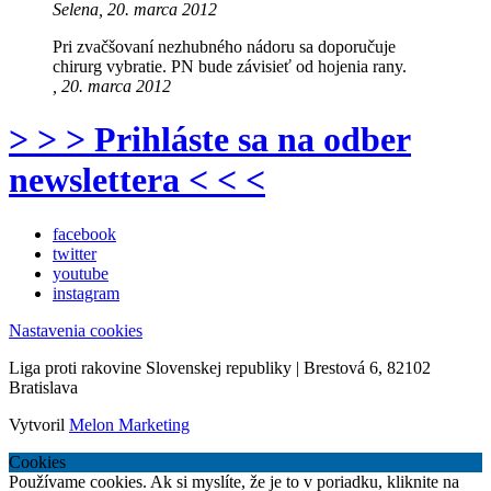
Selena, 20. marca 2012
Pri zvačšovaní nezhubného nádoru sa doporučuje
chirurg vybratie. PN bude závisieť od hojenia rany.
, 20. marca 2012
> > > Prihláste sa na odber
newslettera < < <
facebook
twitter
youtube
instagram
Nastavenia cookies
Liga proti rakovine Slovenskej republiky | Brestová 6, 82102
Bratislava
Vytvoril
Melon Marketing
Cookies
Používame cookies. Ak si myslíte, že je to v poriadku, kliknite na