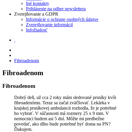
Iné kontakty
Prihlásenie na odber newslettera
Zverejňovanie a GDPR
Informácie o ochrane osobných údajov
Zverejňovanie informácií
Infožiadosť
Fibroadenom
Fibroadenom
Fibroadenom
Dobrý deň, už cca 2 roky mám sledované prsníky kvôi
fibroadenómu. Teraz sa začal zväčšovať. Lekárka v
krajskej prsníkovej ambulancii rozhodla, že je potrebné
ho vybrať. V súčasnosti má rozmery 25 x 9 mm. V
nemocnici budem asi 5 dní. Môžte mi predbežne
povedať, ako dlho bude potrebné byť doma na PN?
Ďakujem.