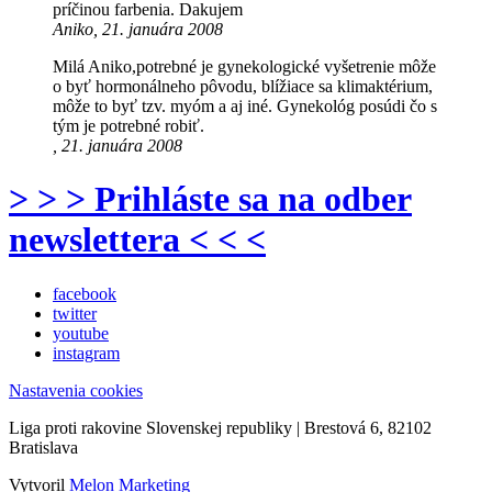
príčinou farbenia. Dakujem
Aniko, 21. januára 2008
Milá Aniko,potrebné je gynekologické vyšetrenie môže
o byť hormonálneho pôvodu, blížiace sa klimaktérium,
môže to byť tzv. myóm a aj iné. Gynekológ posúdi čo s
tým je potrebné robiť.
, 21. januára 2008
> > > Prihláste sa na odber
newslettera < < <
facebook
twitter
youtube
instagram
Nastavenia cookies
Liga proti rakovine Slovenskej republiky | Brestová 6, 82102
Bratislava
Vytvoril
Melon Marketing