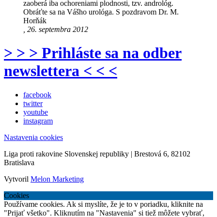
zaoberá iba ochoreniami plodnosti, tzv. andrológ.
Obráťte sa na Vášho urológa. S pozdravom Dr. M.
Horňák
, 26. septembra 2012
> > > Prihláste sa na odber
newslettera < < <
facebook
twitter
youtube
instagram
Nastavenia cookies
Liga proti rakovine Slovenskej republiky | Brestová 6, 82102
Bratislava
Vytvoril
Melon Marketing
Cookies
Používame cookies. Ak si myslíte, že je to v poriadku, kliknite na
"Prijať všetko". Kliknutím na "Nastavenia" si tiež môžete vybrať,