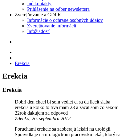
Iné kontakty
Prihlásenie na odber newslettera
Zverejňovanie a GDPR
Informácie o ochrane osobných údajov
Zverejňovanie informácií
Infožiadosť
Erekcia
Erekcia
Erekcia
Dobri den chcel bi som vediet ci sa da liecit slaba
erekcia a kolko to trva mam 23 a zacal som zo sexom
22rok dakujem za odpoved
Zdenko, 26. septembra 2012
Poruchami erekcie sa zaoberajú lekári na urológii.
Spravidla je na urologickom pracovisku lekár, ktorý sa