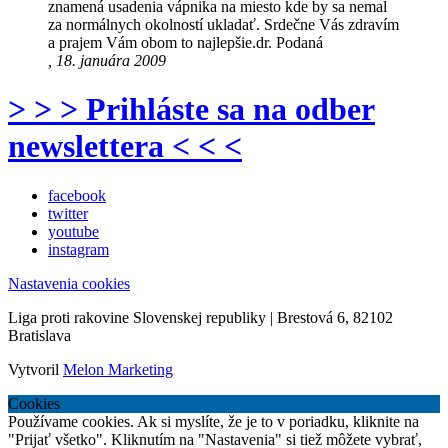
znamená usadenia vápnika na miesto kde by sa nemal
za normálnych okolností ukladať. Srdečne Vás zdravím
a prajem Vám obom to najlepšie.dr. Podaná
, 18. januára 2009
> > > Prihláste sa na odber
newslettera < < <
facebook
twitter
youtube
instagram
Nastavenia cookies
Liga proti rakovine Slovenskej republiky | Brestová 6, 82102
Bratislava
Vytvoril
Melon Marketing
Cookies
Používame cookies. Ak si myslíte, že je to v poriadku, kliknite na
"Prijať všetko". Kliknutím na "Nastavenia" si tiež môžete vybrať,