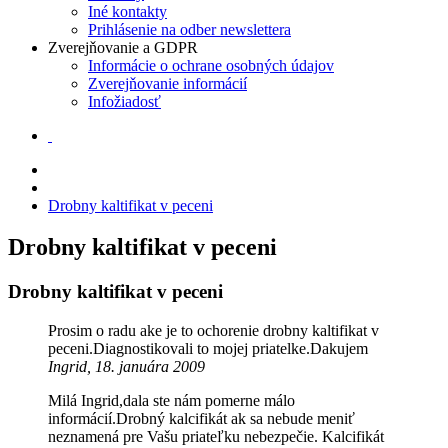
Iné kontakty
Prihlásenie na odber newslettera
Zverejňovanie a GDPR
Informácie o ochrane osobných údajov
Zverejňovanie informácií
Infožiadosť
Drobny kaltifikat v peceni
Drobny kaltifikat v peceni
Drobny kaltifikat v peceni
Prosim o radu ake je to ochorenie drobny kaltifikat v
peceni.Diagnostikovali to mojej priatelke.Dakujem
Ingrid, 18. januára 2009
Milá Ingrid,dala ste nám pomerne málo
informácií.Drobný kalcifikát ak sa nebude meniť
neznamená pre Vašu priateľku nebezpečie. Kalcifikát