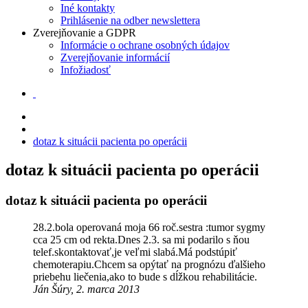
Iné kontakty
Prihlásenie na odber newslettera
Zverejňovanie a GDPR
Informácie o ochrane osobných údajov
Zverejňovanie informácií
Infožiadosť
dotaz k situácii pacienta po operácii
dotaz k situácii pacienta po operácii
dotaz k situácii pacienta po operácii
28.2.bola operovaná moja 66 roč.sestra :tumor sygmy
cca 25 cm od rekta.Dnes 2.3. sa mi podarilo s ňou
telef.skontaktovať,je veľmi slabá.Má podstúpiť
chemoterapiu.Chcem sa opýtať na prognózu ďalšieho
priebehu liečenia,ako to bude s dĺžkou rehabilitácie.
Ján Šúry, 2. marca 2013