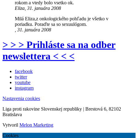
rokom a vtedy bolo vsetko ok.
Eliza, 31. januára 2008
Milá Eliza,z onkologického pohľadu je všetko v
poriadku. Poraďte sa so sexuulógom.
, 31. januára 2008
> > > Prihláste sa na odber
newslettera < < <
facebook
twitter
youtube
instagram
Nastavenia cookies
Liga proti rakovine Slovenskej republiky | Brestová 6, 82102
Bratislava
Vytvoril
Melon Marketing
Cookies