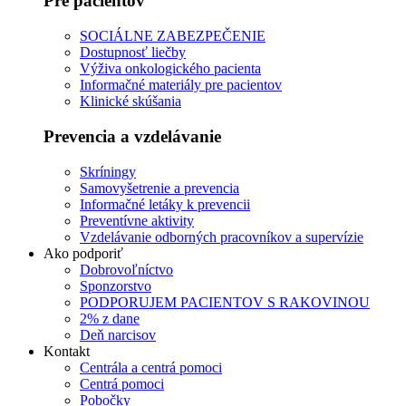
Pre pacientov
SOCIÁLNE ZABEZPEČENIE
Dostupnosť liečby
Výživa onkologického pacienta
Informačné materiály pre pacientov
Klinické skúšania
Prevencia a vzdelávanie
Skríningy
Samovyšetrenie a prevencia
Informačné letáky k prevencii
Preventívne aktivity
Vzdelávanie odborných pracovníkov a supervízie
Ako podporiť
Dobrovoľníctvo
Sponzorstvo
PODPORUJEM PACIENTOV S RAKOVINOU
2% z dane
Deň narcisov
Kontakt
Centrála a centrá pomoci
Centrá pomoci
Pobočky