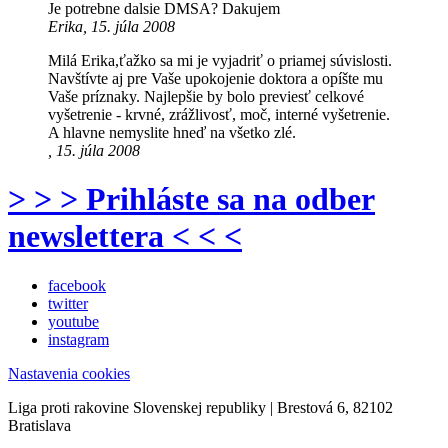
Je potrebne dalsie DMSA? Dakujem
Erika, 15. júla 2008
Milá Erika,ťažko sa mi je vyjadriť o priamej súvislosti.
Navštívte aj pre Vaše upokojenie doktora a opíšte mu
Vaše príznaky. Najlepšie by bolo previesť celkové
vyšetrenie - krvné, zrážlivosť, moč, interné vyšetrenie.
A hlavne nemyslite hneď na všetko zlé.
, 15. júla 2008
> > > Prihláste sa na odber
newslettera < < <
facebook
twitter
youtube
instagram
Nastavenia cookies
Liga proti rakovine Slovenskej republiky | Brestová 6, 82102
Bratislava