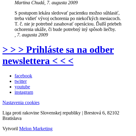
Martina Chudá, 7. augusta 2009
S postupom lekára sledovať pacientku možno súhlasiť,
treba vidieť vývoj ochorenia po niekoľkých mesiacoch.
T. č. nie je potrebné zasahovať operáciou. Ďalší priebeh
ochorenia ukáže, či bude potrebný iný spôsob liečby.
, 7. augusta 2009
> > > Prihláste sa na odber
newslettera < < <
facebook
twitter
youtube
instagram
Nastavenia cookies
Liga proti rakovine Slovenskej republiky | Brestová 6, 82102
Bratislava
Vytvoril
Melon Marketing