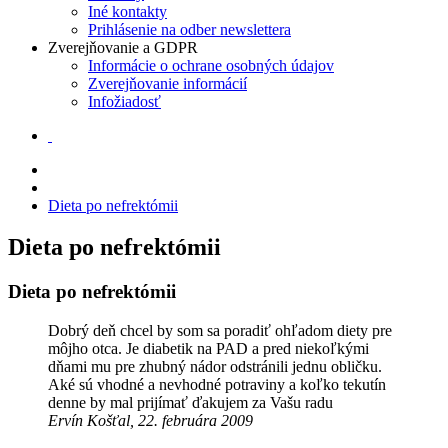
Iné kontakty
Prihlásenie na odber newslettera
Zverejňovanie a GDPR
Informácie o ochrane osobných údajov
Zverejňovanie informácií
Infožiadosť
Dieta po nefrektómii
Dieta po nefrektómii
Dieta po nefrektómii
Dobrý deň chcel by som sa poradiť ohľadom diety pre
môjho otca. Je diabetik na PAD a pred niekoľkými
dňami mu pre zhubný nádor odstránili jednu obličku.
Aké sú vhodné a nevhodné potraviny a koľko tekutín
denne by mal prijímať ďakujem za Vašu radu
Ervín Košťal, 22. februára 2009