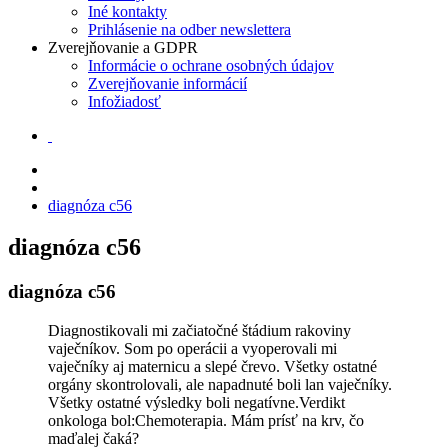
Iné kontakty
Prihlásenie na odber newslettera
Zverejňovanie a GDPR
Informácie o ochrane osobných údajov
Zverejňovanie informácií
Infožiadosť
diagnóza c56
diagnóza c56
diagnóza c56
Diagnostikovali mi začiatočné štádium rakoviny
vaječníkov. Som po operácii a vyoperovali mi
vaječníky aj maternicu a slepé črevo. Všetky ostatné
orgány skontrolovali, ale napadnuté boli lan vaječníky.
Všetky ostatné výsledky boli negatívne.Verdikt
onkologa bol:Chemoterapia. Mám prísť na krv, čo
maďalej čaká?