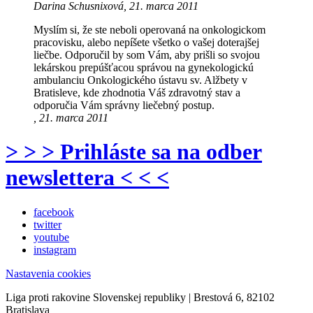
Darina Schusnixová, 21. marca 2011
Myslím si, že ste neboli operovaná na onkologickom
pracovisku, alebo nepíšete všetko o vašej doterajšej
liečbe. Odporučil by som Vám, aby prišli so svojou
lekárskou prepúšťacou správou na gynekologickú
ambulanciu Onkologického ústavu sv. Alžbety v
Bratisleve, kde zhodnotia Váš zdravotný stav a
odporučia Vám správny liečebný postup.
, 21. marca 2011
> > > Prihláste sa na odber
newslettera < < <
facebook
twitter
youtube
instagram
Nastavenia cookies
Liga proti rakovine Slovenskej republiky | Brestová 6, 82102
Bratislava