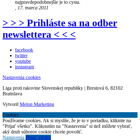
najpravdepodobnejšie je to cysta.
, 17. marca 2011
> > > Prihláste sa na odber
newslettera < < <
facebook
twitter
youtube
instagram
Nastavenia cookies
Liga proti rakovine Slovenskej republiky | Brestová 6, 82102
Bratislava
Vytvoril
Melon Marketing
Cookies
Používame cookies. Ak si myslíte, že je to v poriadku, kliknite na
"Prijať všetko". Kliknutím na "Nastavenia" si tiež môžete vybrať,
aký druh súborov cookie chcete povoliť.
Nastavenia
Prijať všetko