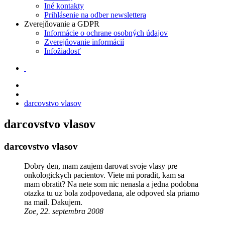
Iné kontakty
Prihlásenie na odber newslettera
Zverejňovanie a GDPR
Informácie o ochrane osobných údajov
Zverejňovanie informácií
Infožiadosť
darcovstvo vlasov
darcovstvo vlasov
darcovstvo vlasov
Dobry den, mam zaujem darovat svoje vlasy pre
onkologickych pacientov. Viete mi poradit, kam sa
mam obratit? Na nete som nic nenasla a jedna podobna
otazka tu uz bola zodpovedana, ale odpoved sla priamo
na mail. Dakujem.
Zoe, 22. septembra 2008