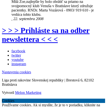
Milá Zoe,najlepšie by bolo obrátiť sa priamo na
svojpomocný klub Venuša v Bratislave ktorý združuje
pacientky. RNDr. Marta Vozárová - 0903/ 919 610 - je
vedúca tohto klubu.
, 22. septembra 2008
> > > Prihláste sa na odber
newslettera < < <
facebook
twitter
youtube
instagram
Nastavenia cookies
Liga proti rakovine Slovenskej republiky | Brestová 6, 82102
Bratislava
Vytvoril
Melon Marketing
Cookies
Používame cookies. Ak si myslíte, že je to v poriadku, kliknite na