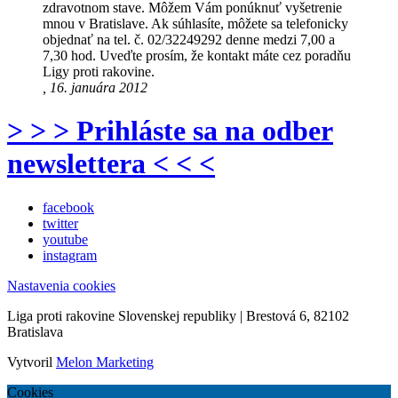
zdravotnom stave. Môžem Vám ponúknuť vyšetrenie
mnou v Bratislave. Ak súhlasíte, môžete sa telefonicky
objednať na tel. č. 02/32249292 denne medzi 7,00 a
7,30 hod. Uveďte prosím, že kontakt máte cez poradňu
Ligy proti rakovine.
, 16. januára 2012
> > > Prihláste sa na odber
newslettera < < <
facebook
twitter
youtube
instagram
Nastavenia cookies
Liga proti rakovine Slovenskej republiky | Brestová 6, 82102
Bratislava
Vytvoril
Melon Marketing
Cookies