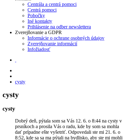
Centrála a centrá pomoci
Centrá pomoci
Pobočky
Iné kontakty
Prihlásenie na odber newslettera
Zverejňovanie a GDPR
Informácie o ochrane osobných údajov
Zverejňovanie informácií
Infožiadosť
cysty
cysty
cysty
Dobrý deň, pýtala som sa Vás 12. 6. o 8:44 na cysty v
prsníkoch a prosila Vás o radu, kde by som sa mohla
dať prípadne ešte vyšetriť. Odpovedali ste mi 21. 6. o
8:52, kde sa sa ma pýtali na bydlisko, aby ste mi mohli