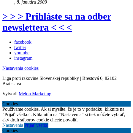
, 8. januára 2009
> > > Prihláste sa na odber
newslettera < < <
facebook
twitter
youtube
instagram
Nastavenia cookies
Liga proti rakovine Slovenskej republiky | Brestová 6, 82102
Bratislava
Vytvoril
Melon Marketing
Cookies
Používame cookies. Ak si myslíte, že je to v poriadku, kliknite na
"Prijať všetko". Kliknutím na "Nastavenia" si tiež môžete vybrať,
aký druh súborov cookie chcete povoliť.
Nastavenia
Prijať všetko
Cookies