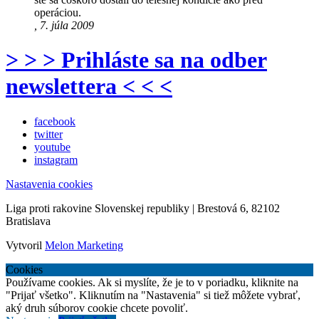
operáciou.
, 7. júla 2009
> > > Prihláste sa na odber
newslettera < < <
facebook
twitter
youtube
instagram
Nastavenia cookies
Liga proti rakovine Slovenskej republiky | Brestová 6, 82102
Bratislava
Vytvoril
Melon Marketing
Cookies
Používame cookies. Ak si myslíte, že je to v poriadku, kliknite na
"Prijať všetko". Kliknutím na "Nastavenia" si tiež môžete vybrať,
aký druh súborov cookie chcete povoliť.