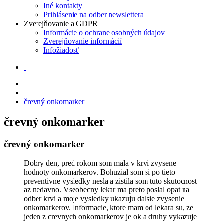
Iné kontakty
Prihlásenie na odber newslettera
Zverejňovanie a GDPR
Informácie o ochrane osobných údajov
Zverejňovanie informácií
Infožiadosť
črevný onkomarker
črevný onkomarker
črevný onkomarker
Dobry den, pred rokom som mala v krvi zvysene
hodnoty onkomarkerov. Bohuzial som si po tieto
preventivne vysledky nesla a zistila som tuto skutocnost
az nedavno. Vseobecny lekar ma preto poslal opat na
odber krvi a moje vysledky ukazuju dalsie zvysenie
onkomarkerov. Informacie, ktore mam od lekara su, ze
jeden z crevnych onkomarkerov je ok a druhy vykazuje