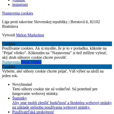
instagram
Nastavenia cookies
Liga proti rakovine Slovenskej republiky | Brestová 6, 82102
Bratislava
Vytvoril
Melon Marketing
Cookies
Používame cookies. Ak si myslíte, že je to v poriadku, kliknite na
"Prijať všetko". Kliknutím na "Nastavenia" si tiež môžete vybrať,
aký druh súborov cookie chcete povoliť.
Nastavenia
Prijať všetko
Cookies
Vyberte, aké súbory cookie chcete prijať. Váš výber sa uloží na
jeden rok.
Nevyhnutné
Tieto súbory cookie nie sú voliteľné. Sú potrebné pre
fungovanie webovej stránky.
Štatistiky
Aby sme mohli zlepšiť funkčnosť a štruktúru webovej stránky
na základe spôsobu používania webovej stránky.
Používateľská spokojnosť