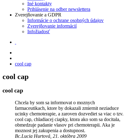
Iné kontakty
Prihlásenie na odber newslettera
Zverejňovanie a GDPR
Informácie o ochrane osobných údajov
Zverejňovanie informácií
Infožiadosť
cool cap
cool cap
cool cap
Chcela by som sa informovat o moznych
farmaceutikach, ktore by dokazali zmiernit neziaduce
ucinky chemoterapie, a zaroven dozvediet sa viac o tzv.
cool cap, chladiacej ciapky, ktora ako som sa docitala,
obmedzuje padanie vlasov pri chemoterapii. Aka je
moznost jej zakupenia a dostupnost.
Bc.Lucia Hurtová, 21. októbra 2009