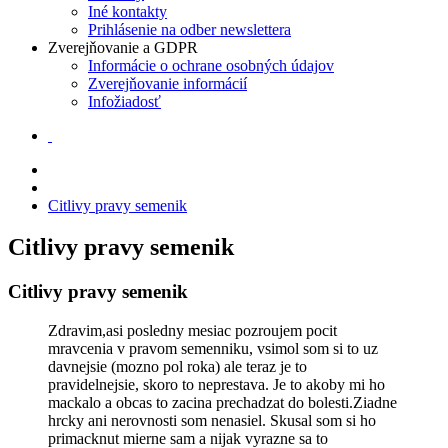
Iné kontakty
Prihlásenie na odber newslettera
Zverejňovanie a GDPR
Informácie o ochrane osobných údajov
Zverejňovanie informácií
Infožiadosť
Citlivy pravy semenik
Citlivy pravy semenik
Citlivy pravy semenik
Zdravim,asi posledny mesiac pozroujem pocit
mravcenia v pravom semenniku, vsimol som si to uz
davnejsie (mozno pol roka) ale teraz je to
pravidelnejsie, skoro to neprestava. Je to akoby mi ho
mackalo a obcas to zacina prechadzat do bolesti.Ziadne
hrcky ani nerovnosti som nenasiel. Skusal som si ho
primacknut mierne sam a nijak vyrazne sa to