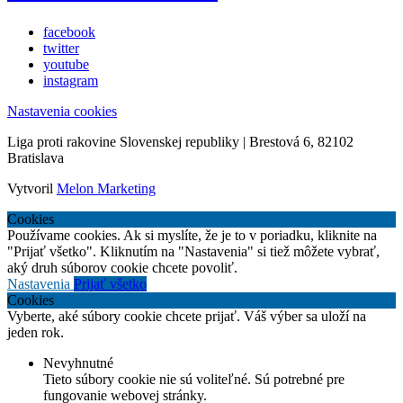
facebook
twitter
youtube
instagram
Nastavenia cookies
Liga proti rakovine Slovenskej republiky | Brestová 6, 82102
Bratislava
Vytvoril
Melon Marketing
Cookies
Používame cookies. Ak si myslíte, že je to v poriadku, kliknite na
"Prijať všetko". Kliknutím na "Nastavenia" si tiež môžete vybrať,
aký druh súborov cookie chcete povoliť.
Nastavenia
Prijať všetko
Cookies
Vyberte, aké súbory cookie chcete prijať. Váš výber sa uloží na
jeden rok.
Nevyhnutné
Tieto súbory cookie nie sú voliteľné. Sú potrebné pre
fungovanie webovej stránky.