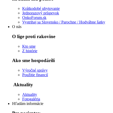
Krátkodobé ubytovanie
Jednorazový príspevok
OnkoForum.sk
Vystrihaj sa Slovensko / Parochne / Hodvábne šatky
O nás
O lige proti rakovine
Kto sme
Z histórie
Ako sme hospodárili
Výročné správy
Použitie financií
Aktuality
Aktuality
Fotogaléria
Hľadám informácie