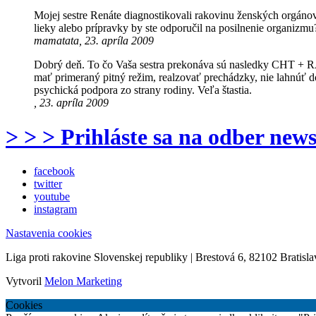
Mojej sestre Renáte diagnostikovali rakovinu ženských orgánov.
lieky alebo prípravky by ste odporučil na posilnenie organizmu
mamatata, 23. apríla 2009
Dobrý deň. To čo Vaša sestra prekonáva sú nasledky CHT + RAT+
mať primeraný pitný režim, realzovať prechádzky, nie lahnúť d
psychická podpora zo strany rodiny. Veľa štastia.
, 23. apríla 2009
> > > Prihláste sa na odber news
facebook
twitter
youtube
instagram
Nastavenia cookies
Liga proti rakovine Slovenskej republiky | Brestová 6, 82102 Bratisla
Vytvoril
Melon Marketing
Cookies